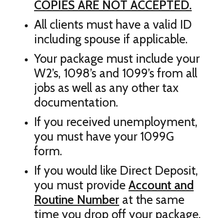
COPIES ARE NOT ACCEPTED.
All clients must have a valid ID
including spouse if applicable.
Your package must include your
W2’s, 1098’s and 1099’s from all
jobs as well as any other tax
documentation.
If you received unemployment,
you must have your 1099G
form.
If you would like Direct Deposit,
you must provide
Account and
Routine Number
at the same
time you drop off your package.