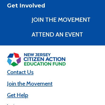
Get Involved
JOIN THE MOVEMENT
ATTEND AN EVENT
Contact Us
Join the Movement
Get Help